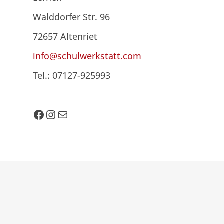
Walddorfer Str. 96
72657 Altenriet
info@schulwerkstatt.com
Tel.: 07127-925993
Facebook
Instagram
E-Mail