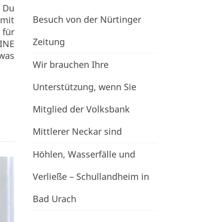
? Du
Besuch von der Nürtinger
 mit
 für
Zeitung
EINE
was
Wir brauchen Ihre
Unterstützung, wenn Sie
Mitglied der Volksbank
Mittlerer Neckar sind
Höhlen, Wasserfälle und
Verließe – Schullandheim in
Bad Urach