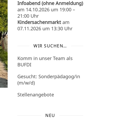
Infoabend (ohne Anmeldung)
am
14.10.2026
um
19:00
–
21:00
Uhr
Kindersachenmarkt
am
07.11.2026
um 13:30 Uhr
WIR SUCHEN…
Komm in unser Team als
BUFDI
Gesucht: Sonderpädagog/in
(m/w/d)
Stellenangebote
NEU