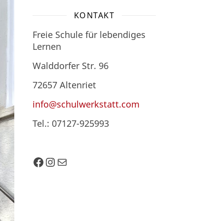
KONTAKT
Freie Schule für lebendiges
Lernen
Walddorfer Str. 96
72657 Altenriet
info@schulwerkstatt.com
Tel.: 07127-925993
Facebook
Instagram
E-Mail