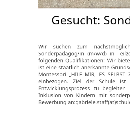
Gesucht: Son
Wir suchen zum nächstmögliche
Sonderpädagog/in (m/w/d) in Teil
folgenden Qualifikationen: Wir biete
ist eine staatlich anerkannte Grund
Montessori „HILF MIR, ES SELBST 
einbezogen. Ziel der Schule ist
Entwicklungsprozess zu begleiten
Inklusion von Kindern mit sonderp
Bewerbung an:gabriele.staff(at)schu