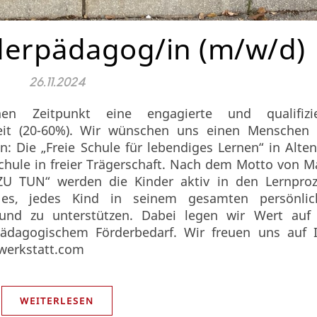
derpädagog/in (m/w/d)
26.11.2024
n Zeitpunkt eine engagierte und qualifizie
zeit (20-60%). Wir wünschen uns einen Menschen 
n: Die „Freie Schule für lebendiges Lernen“ in Alten
schule in freier Trägerschaft. Nach dem Motto von M
ZU TUN“ werden die Kinder aktiv in den Lernproz
 es, jedes Kind in seinem gesamten persönlic
 und zu unterstützen. Dabei legen wir Wert auf 
ädagogischem Förderbedarf. Wir freuen uns auf 
lwerkstatt.com
WEITERLESEN