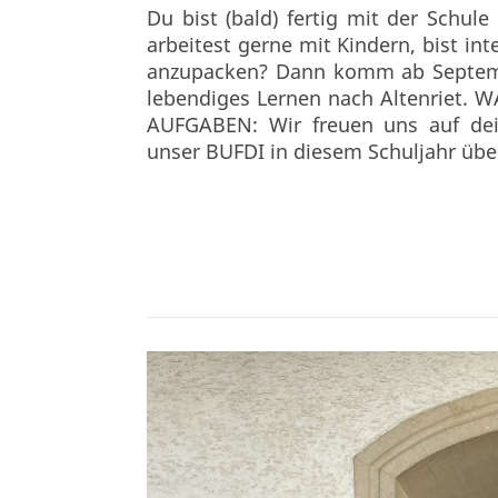
Du bist (bald) fertig mit der Schu
arbeitest gerne mit Kindern, bist int
anzupacken? Dann komm ab September
lebendiges Lernen nach Altenriet.
AUFGABEN: Wir freuen uns auf dei
unser BUFDI in diesem Schuljahr über 