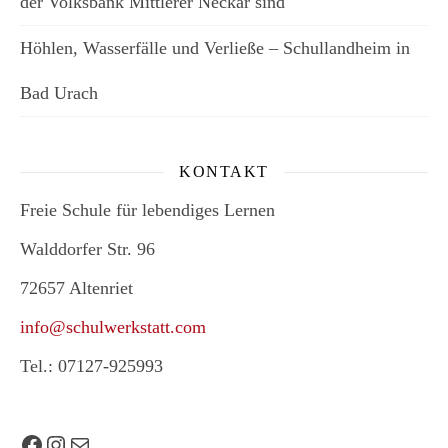
der Volksbank Mittlerer Neckar sind
Höhlen, Wasserfälle und Verließe – Schullandheim in
Bad Urach
KONTAKT
Freie Schule für lebendiges Lernen
Walddorfer Str. 96
72657 Altenriet
info@schulwerkstatt.com
Tel.: 07127-925993
Facebook
Instagram
E-Mail