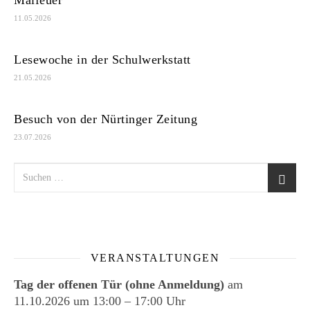
Maifeuer
11.05.2026
Lesewoche in der Schulwerkstatt
21.05.2026
Besuch von der Nürtinger Zeitung
23.07.2026
VERANSTALTUNGEN
Tag der offenen Tür (ohne Anmeldung)
am
11.10.2026
um
13:00
–
17:00
Uhr