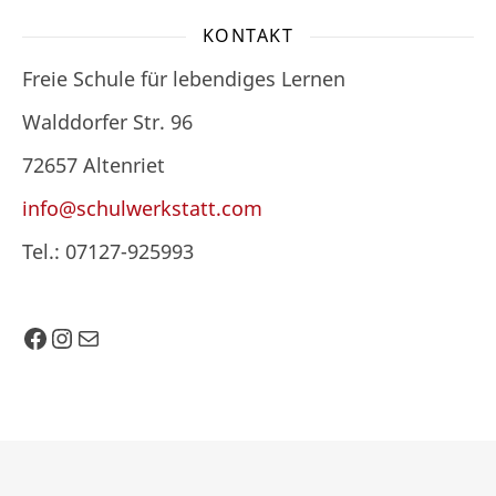
KONTAKT
Freie Schule für lebendiges Lernen
Walddorfer Str. 96
72657 Altenriet
info@schulwerkstatt.com
Tel.: 07127-925993
Facebook
Instagram
E-Mail