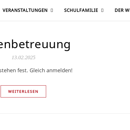
VERANSTALTUNGEN
SCHULFAMILIE
DER W
ienbetreuung
13.02.2025
stehen fest. Gleich anmelden!
WEITERLESEN