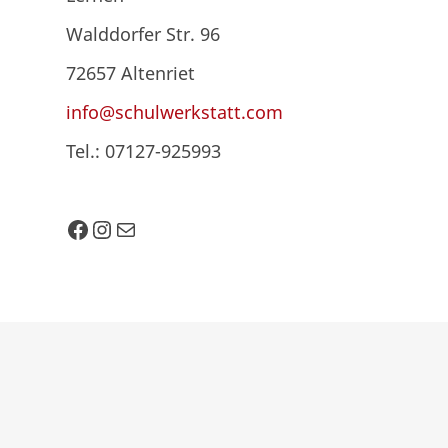
Walddorfer Str. 96
72657 Altenriet
info@schulwerkstatt.com
Tel.: 07127-925993
Facebook
Instagram
E-Mail