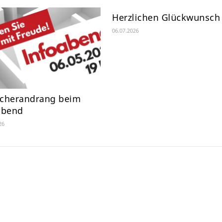
Herzlichen Glückwunsch
06.07.2026
cherandrang beim
abend
26