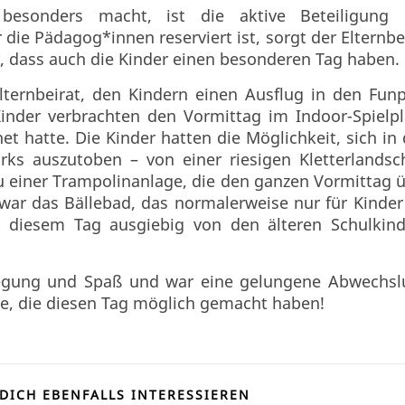
esonders macht, ist die aktive Beteiligung 
 die Pädagog*innen reserviert ist, sorgt der Elternbe
 dass auch die Kinder einen besonderen Tag haben.
lternbeirat, den Kindern einen Ausflug in den Fun
nder verbrachten den Vormittag im Indoor-Spielpl
et hatte. Die Kinder hatten die Möglichkeit, sich in
ks auszutoben – von einer riesigen Kletterlandsc
 zu einer Trampolinanlage, die den ganzen Vormittag 
war das Bällebad, das normalerweise nur für Kinder
an diesem Tag ausgiebig von den älteren Schulkin
wegung und Spaß und war eine gelungene Abwechs
le, die diesen Tag möglich gemacht haben!
DICH EBENFALLS INTERESSIEREN