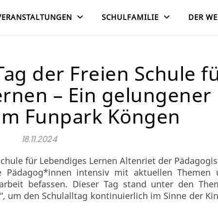
VERANSTALTUNGEN
SCHULFAMILIE
DER WE
ag der Freien Schule f
rnen – Ein gelungener
 im Funpark Köngen
18.11.2024
 Schule für Lebendiges Lernen Altenriet der Pädagogi
e Pädagog*innen intensiv mit aktuellen Themen 
arbeit befassen. Dieser Tag stand unter den The
, um den Schulalltag kontinuierlich im Sinne der Ki