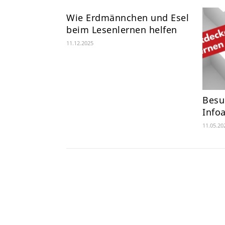
Wie Erdmännchen und Esel
beim Lesenlernen helfen
11.12.2025
Besu
Info
11.05.20