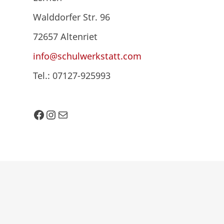
Walddorfer Str. 96
72657 Altenriet
info@schulwerkstatt.com
Tel.: 07127-925993
Facebook
Instagram
E-Mail