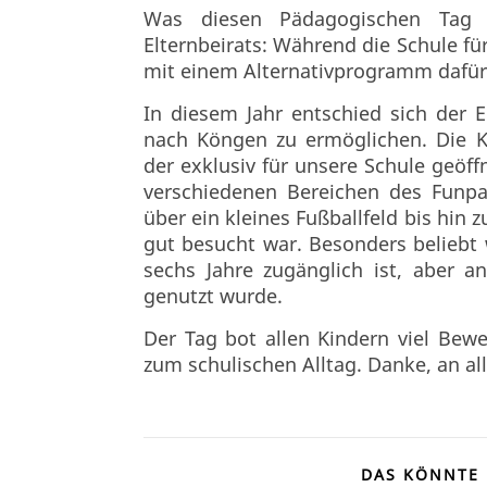
Was diesen Pädagogischen Tag b
Elternbeirats: Während die Schule für
mit einem Alternativprogramm dafür,
In diesem Jahr entschied sich der E
nach Köngen zu ermöglichen. Die Ki
der exklusiv für unsere Schule geöffn
verschiedenen Bereichen des Funpar
über ein kleines Fußballfeld bis hin
gut besucht war. Besonders beliebt 
sechs Jahre zugänglich ist, aber 
genutzt wurde.
Der Tag bot allen Kindern viel Be
zum schulischen Alltag. Danke, an al
DAS KÖNNTE 