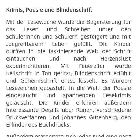
Krimis, Poesie und Blindenschrift
Mit der Lesewoche wurde die Begeisterung für
das Lesen und Schreiben unter den
Schülerinnen und Schülern gesteigert und mit
„begreifbarem“ Leben gefüllt. Die Kinder
durften in die faszinierende Welt der Schrift
eintauchen und nach Herzenslust
experimentieren. Mit Feuereifer wurde
Keilschrift in Ton geritzt, Blindenschrift erfühlt
und Geheimschrift entschlüsselt. Es wurden
Lesezeichen gebastelt, in die Welt der Poesie
eingetaucht und spannenden Lesekrimis
gelauscht. Die Kinder erfuhren außerdem
interessante Details über Runen, verschiedene
Druckverfahren und Johannes Gutenberg, den
Erfinder des Buchdrucks.
Außerdem erarbeitete sich jedes Kind eine ganz