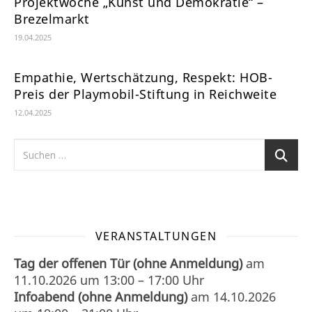
Projektwoche „Kunst und Demokratie“ –
Brezelmarkt
19.04.2025
Empathie, Wertschätzung, Respekt: HOB-
Preis der Playmobil-Stiftung in Reichweite
12.04.2025
VERANSTALTUNGEN
Tag der offenen Tür (ohne Anmeldung)
am
11.10.2026
um
13:00
–
17:00
Uhr
Infoabend (ohne Anmeldung)
am
14.10.2026