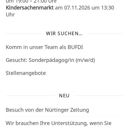
um
19:00
–
21:00
Uhr
Kindersachenmarkt
am
07.11.2026
um 13:30
Uhr
WIR SUCHEN…
Komm in unser Team als BUFDI
Gesucht: Sonderpädagog/in (m/w/d)
Stellenangebote
NEU
Besuch von der Nürtinger Zeitung
Wir brauchen Ihre Unterstützung, wenn Sie