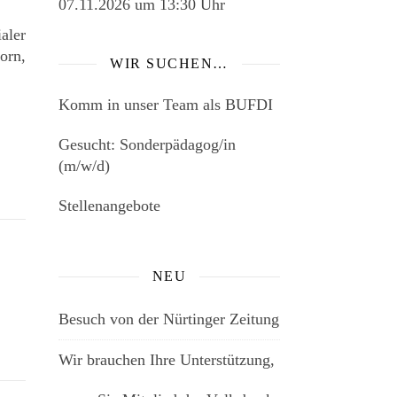
07.11.2026
um 13:30 Uhr
aler
orn,
WIR SUCHEN…
Komm in unser Team als BUFDI
Gesucht: Sonderpädagog/in
(m/w/d)
Stellenangebote
NEU
Besuch von der Nürtinger Zeitung
Wir brauchen Ihre Unterstützung,