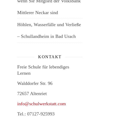
wenn Sie Mitglied der Volksbank
Mittlerer Neckar sind
Höhlen, Wasserfälle und Verließe
– Schullandheim in Bad Urach
KONTAKT
Freie Schule für lebendiges
Lernen
Walddorfer Str. 96
72657 Altenriet
info@schulwerkstatt.com
Tel.: 07127-925993