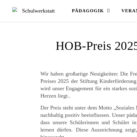
PÄDAGOGIK
VERA
HOB-Preis 2025
Wir haben großartige Neuigkeiten: Die Fre
Preises 2025 der Stiftung Kinderförderu
wird unser Engagement für ein starkes soz
Herzen liegt..
Der Preis steht unter dem Motto „Soziales
nachhaltig positiv beeinflussen. Unser päda
dass unsere Schülerinnen und Schüler i
lernen dürfen. Diese Auszeichnung zeigt