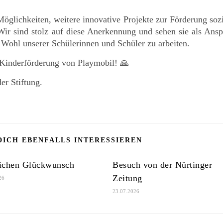
öglichkeiten, weitere innovative Projekte zur Förderung sozi
Wir sind stolz auf diese Anerkennung und sehen sie als Ansp
 Wohl unserer Schülerinnen und Schüler zu arbeiten.
 Kinderförderung von Playmobil! 🙏
er Stiftung.
DICH EBENFALLS INTERESSIEREN
ichen Glückwunsch
Besuch von der Nürtinger
Zeitung
26
23.07.2026