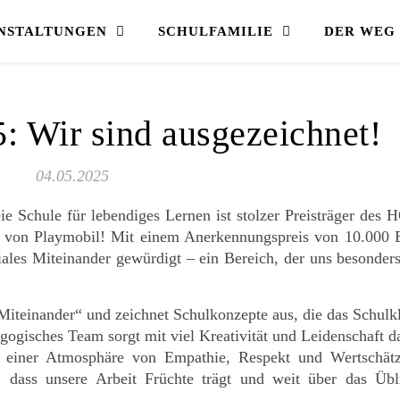
NSTALTUNGEN
SCHULFAMILIE
DER WEG 
: Wir sind ausgezeichnet!
04.05.2025
ie Schule für lebendiges Lernen ist stolzer Preisträger des 
ng von Playmobil! Mit einem Anerkennungspreis von 10.000 
iales Miteinander gewürdigt – ein Bereich, der uns besonder
 Miteinander“ und zeichnet Schulkonzepte aus, die das Schulk
gogisches Team sorgt mit viel Kreativität und Leidenschaft da
n einer Atmosphäre von Empathie, Respekt und Wertschät
, dass unsere Arbeit Früchte trägt und weit über das Übl