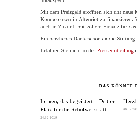
hinausgeht.
Mit dem Preisgeld eröffnen sich uns neue M
Kompetenzen in Altenriet zu finanzieren. 
auch in Zukunft mit vollem Einsatz für das
Ein herzliches Dankeschön an die Stiftung
Erfahren Sie mehr in der
Pressemitteilung
d
DAS KÖNNTE 
Lernen, das begeistert – Dritter
Herzl
Platz für die Schulwerkstatt
06.07.20
24.02.2026