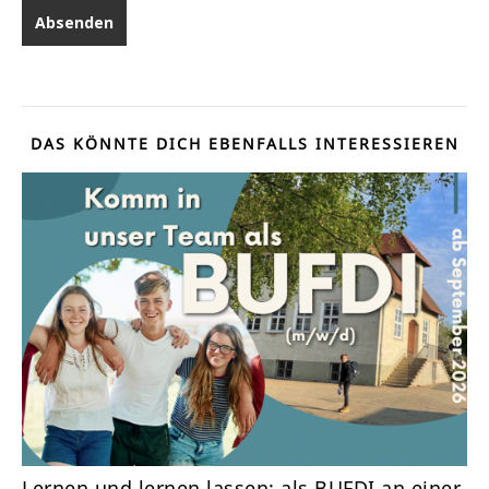
DAS KÖNNTE DICH EBENFALLS INTERESSIEREN
Lernen und lernen lassen: als BUFDI an einer