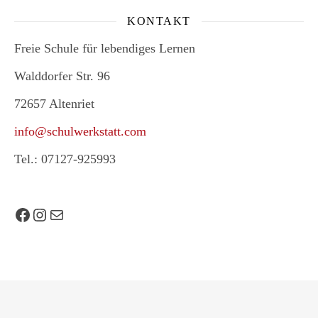
KONTAKT
Freie Schule für lebendiges Lernen
Walddorfer Str. 96
72657 Altenriet
info@schulwerkstatt.com
Tel.: 07127-925993
Facebook
Instagram
E-Mail