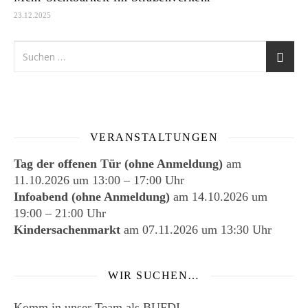
23.12.2025
VERANSTALTUNGEN
Tag der offenen Tür (ohne Anmeldung)
am
11.10.2026
um
13:00
–
17:00
Uhr
Infoabend (ohne Anmeldung)
am
14.10.2026
um
19:00
–
21:00
Uhr
Kindersachenmarkt
am
07.11.2026
um 13:30 Uhr
WIR SUCHEN…
Komm in unser Team als BUFDI