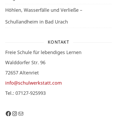
Höhlen, Wasserfälle und Verließe –
Schullandheim in Bad Urach
KONTAKT
Freie Schule für lebendiges Lernen
Walddorfer Str. 96
72657 Altenriet
info@schulwerkstatt.com
Tel.: 07127-925993
Facebook
Instagram
E-Mail